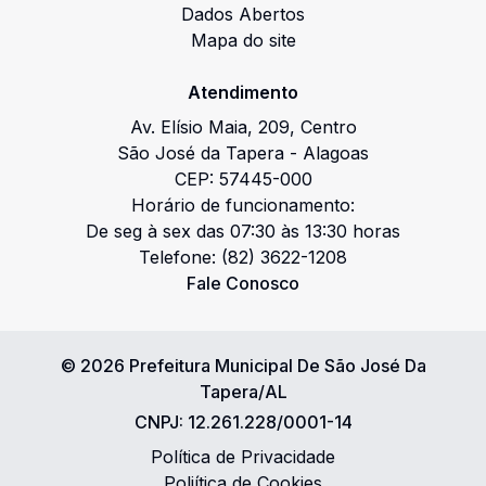
Dados Abertos
Mapa do site
Atendimento
Av. Elísio Maia
,
209
,
Centro
São José da Tapera
-
Alagoas
CEP:
57445-000
Horário de funcionamento:
De seg à sex das 07:30 às 13:30 horas
Telefone:
(82) 3622-1208
Fale Conosco
©
2026
Prefeitura Municipal De São José Da
Tapera/AL
CNPJ:
12.261.228/0001-14
Política de Privacidade
Poliítica de Cookies