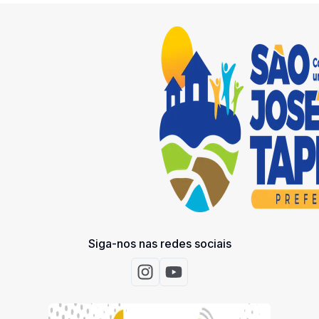
Siga-nos nas redes sociais
Acessar Instagram
Acessar Youtube