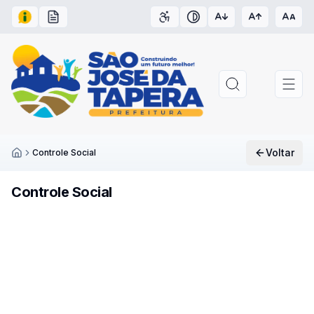
Acesso à Informação
Carta de Serviços
Acessibilidade
Contraste
Voltar
Controle Social
Inicío
Controle Social